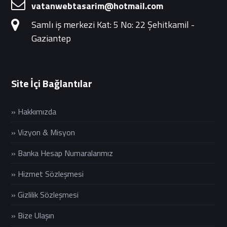
vatanwebtasarim@hotmail.com
Samlı iş merkezi Kat: 5 No: 22 Şehitkamil -
Gaziantep
Site İçi Bağlantılar
» Hakkımızda
» Vizyon & Misyon
» Banka Hesap Numaralarımız
» Hizmet Sözleşmesi
» Gizlilik Sözleşmesi
» Bize Ulaşın