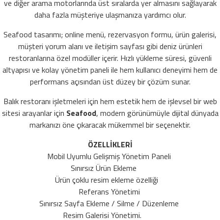
ve diğer arama motorlarında üst sıralarda yer almasını sağlayarak
daha fazla müşteriye ulaşmanıza yardımcı olur.
Seafood tasarımı; online menü, rezervasyon formu, ürün galerisi,
müşteri yorum alanı ve iletişim sayfası gibi deniz ürünleri
restoranlarına özel modüller içerir. Hızlı yükleme süresi, güvenli
altyapısı ve kolay yönetim paneli ile hem kullanıcı deneyimi hem de
performans açısından üst düzey bir çözüm sunar.
Balık restoranı işletmeleri için hem estetik hem de işlevsel bir web
sitesi arayanlar için
Seafood
, modern görünümüyle dijital dünyada
markanızı öne çıkaracak mükemmel bir seçenektir.
ÖZELLİKLERİ
Mobil Uyumlu Gelişmiş Yönetim Paneli
Sınırsız Ürün Ekleme
Ürün çoklu resim ekleme özelliği
Referans Yönetimi
Sınırsız Sayfa Ekleme / Silme / Düzenleme
Resim Galerisi Yönetimi.