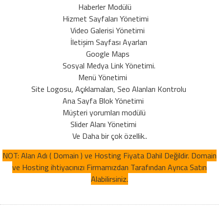
Haberler Modülü
Hizmet Sayfaları Yönetimi
Video Galerisi Yönetimi
İletişim Sayfası Ayarları
Google Maps
Sosyal Medya Link Yönetimi.
Menü Yönetimi
Site Logosu, Açıklamaları, Seo Alanları Kontrolu
Ana Sayfa Blok Yönetimi
Müşteri yorumları modülü
Slider Alanı Yönetimi
Ve Daha bir çok özellik..
NOT: Alan Adı ( Domain ) ve Hosting Fiyata Dahil Değildir. Domain
ve Hosting ihtiyacınızı Firmamızdan Tarafından Ayrıca Satın
Alabilirsiniz.