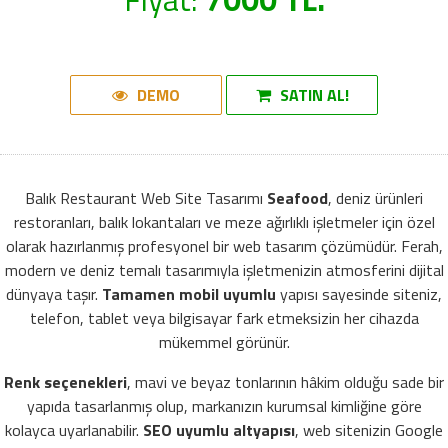
DEMO
SATIN AL!
Balık Restaurant Web Site Tasarımı
Seafood
, deniz ürünleri
restoranları, balık lokantaları ve meze ağırlıklı işletmeler için özel
olarak hazırlanmış profesyonel bir web tasarım çözümüdür. Ferah,
modern ve deniz temalı tasarımıyla işletmenizin atmosferini dijital
dünyaya taşır.
Tamamen mobil uyumlu
yapısı sayesinde siteniz,
telefon, tablet veya bilgisayar fark etmeksizin her cihazda
mükemmel görünür.
Renk seçenekleri
, mavi ve beyaz tonlarının hâkim olduğu sade bir
yapıda tasarlanmış olup, markanızın kurumsal kimliğine göre
kolayca uyarlanabilir.
SEO uyumlu altyapısı
, web sitenizin Google