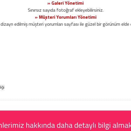
» Galeri Yönetimi
Sınırsız sayıda fotoğraf ekleyebilirsiniz.
» Müşteri Yorumları Yönetimi
dizayn edilmiş müşteri yorumları sayfası ile güzel bir görünüm elde 
iği
k
erimiz hakkında daha detaylı bilgi almak