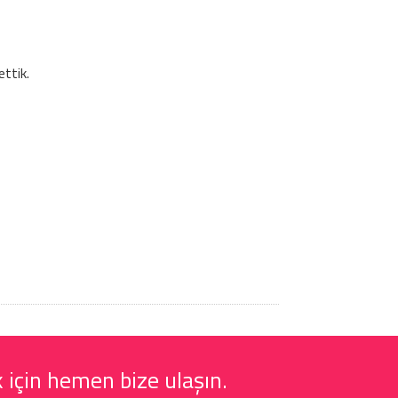
ettik.
 için hemen bize ulaşın.