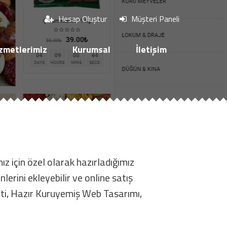
Hesap Oluştur
Müşteri Paneli
zmetlerimiz
Kurumsal
İletişim
z için özel olarak hazırladığımız
nlerini ekleyebilir ve online satış
pti, Hazır Kuruyemiş Web Tasarımı,