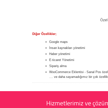
Özel 
Diğer Özellikler;
Google maps
İnsan kaynakları yönetimi
Haber yönetimi
E-ticaret Yönetimi
Sipariş alma
WooCommerce Eklentisi - Sanal Pos özell
.... ve daha sayamadığımız bir çok özelli
Hizmetlerimiz ve çözüml