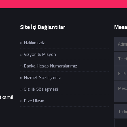
Site İçi Bağlantılar
Mesaj
» Hakkımızda
» Vizyon & Misyon
» Banka Hesap Numaralarımız
» Hizmet Sözleşmesi
» Gizlilik Sözleşmesi
itkamil
» Bize Ulaşın