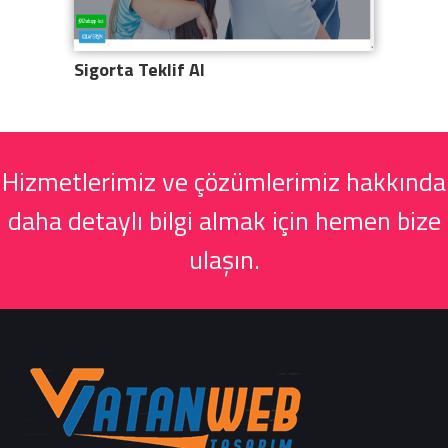
Sigorta Teklif Al
Broth
Hizmetlerimiz ve çözümlerimiz hakkında
daha detaylı bilgi almak için hemen bize
ulaşın.