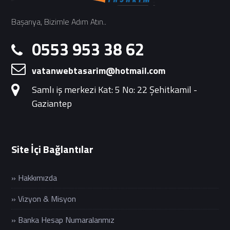
Başarıya, Bizimle Adım Atın..
0553 953 38 62
vatanwebtasarim@hotmail.com
Samlı iş merkezi Kat: 5 No: 22 Şehitkamil -
Gaziantep
Site İçi Bağlantılar
» Hakkımızda
» Vizyon & Misyon
» Banka Hesap Numaralarımız