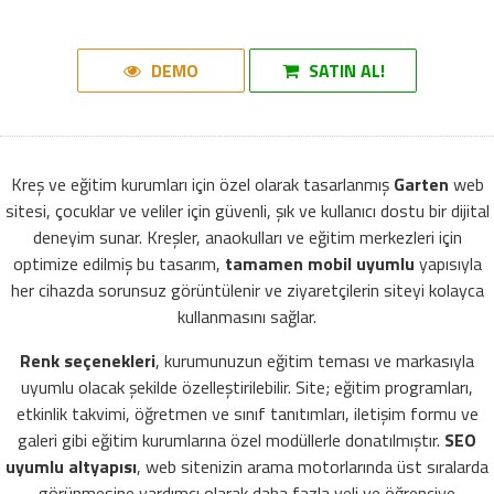
DEMO
SATIN AL!
Kreş ve eğitim kurumları için özel olarak tasarlanmış
Garten
web
sitesi, çocuklar ve veliler için güvenli, şık ve kullanıcı dostu bir dijital
deneyim sunar. Kreşler, anaokulları ve eğitim merkezleri için
optimize edilmiş bu tasarım,
tamamen mobil uyumlu
yapısıyla
her cihazda sorunsuz görüntülenir ve ziyaretçilerin siteyi kolayca
kullanmasını sağlar.
Renk seçenekleri
, kurumunuzun eğitim teması ve markasıyla
uyumlu olacak şekilde özelleştirilebilir. Site; eğitim programları,
etkinlik takvimi, öğretmen ve sınıf tanıtımları, iletişim formu ve
galeri gibi eğitim kurumlarına özel modüllerle donatılmıştır.
SEO
uyumlu altyapısı
, web sitenizin arama motorlarında üst sıralarda
görünmesine yardımcı olarak daha fazla veli ve öğrenciye