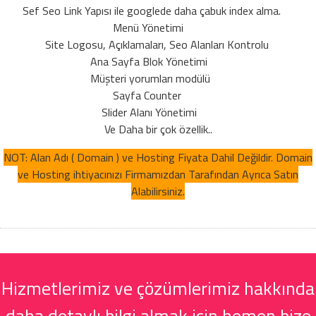
Sef Seo Link Yapısı ile googlede daha çabuk index alma.
Menü Yönetimi
Site Logosu, Açıklamaları, Seo Alanları Kontrolu
Ana Sayfa Blok Yönetimi
Müşteri yorumları modülü
Sayfa Counter
Slider Alanı Yönetimi
Ve Daha bir çok özellik..
NOT: Alan Adı ( Domain ) ve Hosting Fiyata Dahil Değildir. Domain
ve Hosting ihtiyacınızı Firmamızdan Tarafından Ayrıca Satın
Alabilirsiniz.
Hizmetlerimiz ve çözümlerimiz hakkında
daha detaylı bilgi almak için hemen bize