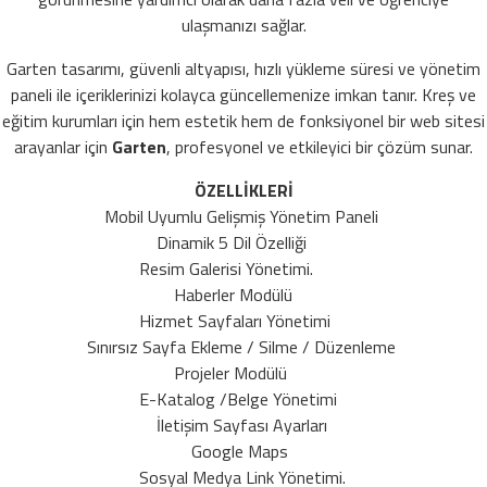
ulaşmanızı sağlar.
Garten tasarımı, güvenli altyapısı, hızlı yükleme süresi ve yönetim
paneli ile içeriklerinizi kolayca güncellemenize imkan tanır. Kreş ve
eğitim kurumları için hem estetik hem de fonksiyonel bir web sitesi
arayanlar için
Garten
, profesyonel ve etkileyici bir çözüm sunar.
ÖZELLİKLERİ
Mobil Uyumlu Gelişmiş Yönetim Paneli
Dinamik 5 Dil Özelliği
Resim Galerisi Yönetimi.
Haberler Modülü
Hizmet Sayfaları Yönetimi
Sınırsız Sayfa Ekleme / Silme / Düzenleme
Projeler Modülü
E-Katalog /Belge Yönetimi
İletişim Sayfası Ayarları
Google Maps
Sosyal Medya Link Yönetimi.