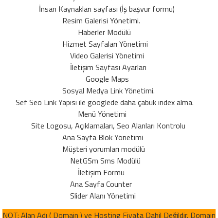
İnsan Kaynakları sayfası (İş başvur formu)
Resim Galerisi Yönetimi.
Haberler Modülü
Hizmet Sayfaları Yönetimi
Video Galerisi Yönetimi
İletişim Sayfası Ayarları
Google Maps
Sosyal Medya Link Yönetimi.
Sef Seo Link Yapısı ile googlede daha çabuk index alma.
Menü Yönetimi
Site Logosu, Açıklamaları, Seo Alanları Kontrolu
Ana Sayfa Blok Yönetimi
Müşteri yorumları modülü
NetGSm Sms Modülü
İletişim Formu
Ana Sayfa Counter
Slider Alanı Yönetimi
NOT: Alan Adı ( Domain ) ve Hosting Fiyata Dahil Değildir. Domain