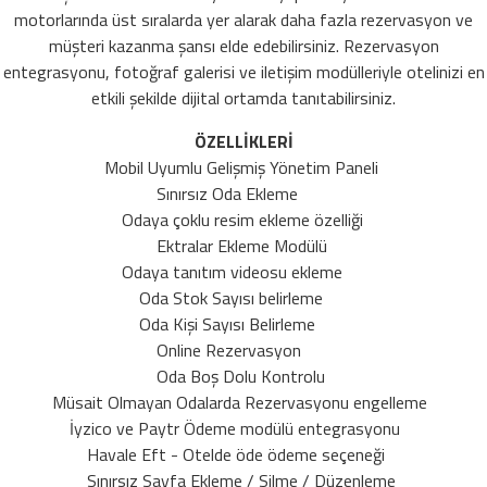
motorlarında üst sıralarda yer alarak daha fazla rezervasyon ve
müşteri kazanma şansı elde edebilirsiniz. Rezervasyon
entegrasyonu, fotoğraf galerisi ve iletişim modülleriyle otelinizi en
etkili şekilde dijital ortamda tanıtabilirsiniz.
ÖZELLİKLERİ
Mobil Uyumlu Gelişmiş Yönetim Paneli
Sınırsız Oda Ekleme
Odaya çoklu resim ekleme özelliği
Ektralar Ekleme Modülü
Odaya tanıtım videosu ekleme
Oda Stok Sayısı belirleme
Oda Kişi Sayısı Belirleme
Online Rezervasyon
Oda Boş Dolu Kontrolu
Müsait Olmayan Odalarda Rezervasyonu engelleme
İyzico ve Paytr Ödeme modülü entegrasyonu
Havale Eft - Otelde öde ödeme seçeneği
Sınırsız Sayfa Ekleme / Silme / Düzenleme