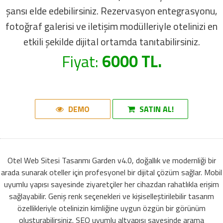
şansı elde edebilirsiniz. Rezervasyon entegrasyonu,
fotoğraf galerisi ve iletişim modülleriyle otelinizi en
etkili şekilde dijital ortamda tanıtabilirsiniz.
Fiyat:
6000 TL.
DEMO
SATIN AL!
Otel Web Sitesi Tasarımı Garden v4.0, doğallık ve modernliği bir
arada sunarak oteller için profesyonel bir dijital çözüm sağlar. Mobil
uyumlu yapısı sayesinde ziyaretçiler her cihazdan rahatlıkla erişim
sağlayabilir. Geniş renk seçenekleri ve kişiselleştirilebilir tasarım
özellikleriyle otelinizin kimliğine uygun özgün bir görünüm
oluşturabilirsiniz. SEO uyumlu altyapısı sayesinde arama