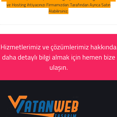
ve Hosting ihtiyacınızı Firmamızdan Tarafından Ayrıca Satın
Alabilirsiniz.
Hizmetlerimiz ve çözümlerimiz hakkında
daha detaylı bilgi almak için hemen bize
ulaşın.