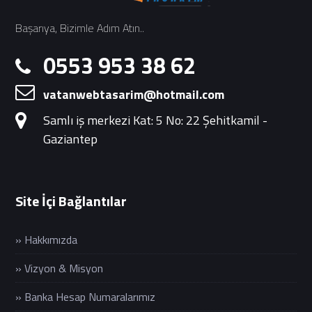
Başarıya, Bizimle Adım Atın..
0553 953 38 62
vatanwebtasarim@hotmail.com
Samlı iş merkezi Kat: 5 No: 22 Şehitkamil -
Gaziantep
Site İçi Bağlantılar
» Hakkımızda
» Vizyon & Misyon
» Banka Hesap Numaralarımız