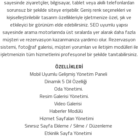
sayesinde ziyaretçiler, bilgisayar, tablet veya akıllı telefonlardan
sorunsuz bir şekilde siteye erişebilir. Geniş renk seçenekleri ve
kişiselleştirilebilir tasarım özellikleriyle işletmenize özel, şık ve
etkileyici bir görünüm elde edebilirsiniz. SEO uyumlu yapısı
sayesinde arama motorlarında üst sıralarda yer alarak daha fazla
müşteri ve rezervasyon kazanmanıza yardımcı olur. Rezervasyon
sistemi, fotoğraf galerisi, müşteri yorumları ve iletişim modülleri ile
işletmenizin tüm hizmetlerini profesyonel bir şekilde tanıtabilirsiniz.
ÖZELLİKLERİ
Mobil Uyumlu Gelişmiş Yönetim Paneli
Dinamik 5 Dil Özelliği
Oda Yönetimi.
Resim Galerisi Yönetimi.
Video Galerisi
Haberler Modülü
Hizmet Sayfaları Yönetimi
Sınırsız Sayfa Ekleme / Silme / Düzenleme
Etkinlik Sayfa Yönetimi