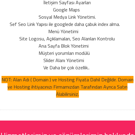
İletişim Sayfası Ayarları
Google Maps
Sosyal Medya Link Yönetimi.
Sef Seo Link Yapısı ile googlede daha çabuk index alma.
Menü Yönetimi
Site Logosu, Açıklamaları, Seo Alanları Kontrolu
Ana Sayfa Blok Yönetimi
Müşteri yorumları modülü
Slider Alanı Yönetimi
Ve Daha bir çok özellik..
NOT: Alan Adı ( Domain ) ve Hosting Fiyata Dahil Değildir. Domain
ve Hosting ihtiyacınızı Firmamızdan Tarafından Ayrıca Satın
Alabilirsiniz.