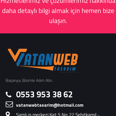
Hizmetlerimiz ve çözümlerimiz hakkında
daha detaylı bilgi almak için hemen bize
ulaşın.
Başarıya, Bizimle Adım Atın..
0553 953 38 62
vatanwebtasarim@hotmail.com
Samlı iş merkezi Kat: 5 No: 22 Şehitkamil -