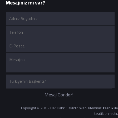
Mesajınız mı var?
Mesaj Gönder!
Copyright © 2015. Her Hakkı Saklıdır. Web siteminiz
Tasdix
ile
tasdiklenmiştir.