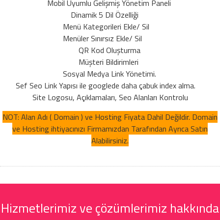
Mobil Uyumlu Gelişmiş Yönetim Paneli
Dinamik 5 Dil Özelliği
Menü Kategorileri Ekle/ Sil
Menüler Sınırsız Ekle/ Sil
QR Kod Oluşturma
Müşteri Bildirimleri
Sosyal Medya Link Yönetimi.
Sef Seo Link Yapısı ile googlede daha çabuk index alma.
Site Logosu, Açıklamaları, Seo Alanları Kontrolu
NOT: Alan Adı ( Domain ) ve Hosting Fiyata Dahil Değildir. Domain
ve Hosting ihtiyacınızı Firmamızdan Tarafından Ayrıca Satın
Alabilirsiniz.
Hizmetlerimiz ve çözümlerimiz hakkında