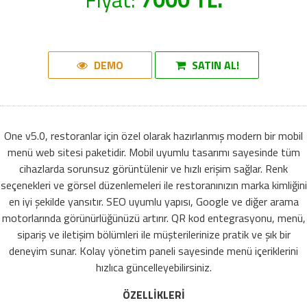
DEMO
SATIN AL!
One v5.0, restoranlar için özel olarak hazırlanmış modern bir mobil
menü web sitesi paketidir. Mobil uyumlu tasarımı sayesinde tüm
cihazlarda sorunsuz görüntülenir ve hızlı erişim sağlar. Renk
seçenekleri ve görsel düzenlemeleri ile restoranınızın marka kimliğini
en iyi şekilde yansıtır. SEO uyumlu yapısı, Google ve diğer arama
motorlarında görünürlüğünüzü artırır. QR kod entegrasyonu, menü,
sipariş ve iletişim bölümleri ile müşterilerinize pratik ve şık bir
deneyim sunar. Kolay yönetim paneli sayesinde menü içeriklerini
hızlıca güncelleyebilirsiniz.
ÖZELLİKLERİ