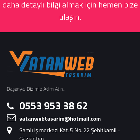
daha detaylı bilgi almak için hemen bize
ulaşın.
Başarıya, Bizimle Adım Atın..
0553 953 38 62
vatanwebtasarim@hotmail.com
Samlı iş merkezi Kat: 5 No: 22 Şehitkamil -
Gaziantep