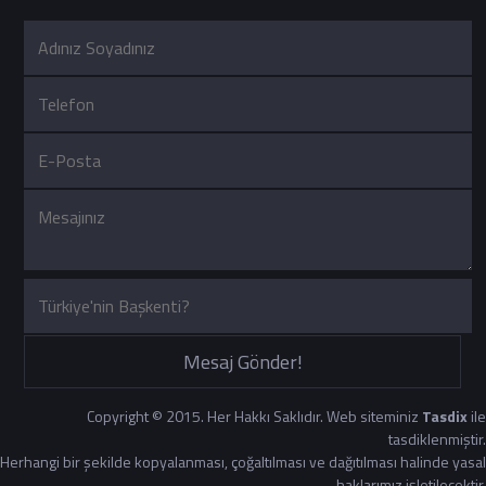
Mesaj Gönder!
Copyright © 2015. Her Hakkı Saklıdır. Web siteminiz
Tasdix
ile
tasdiklenmiştir.
Herhangi bir şekilde kopyalanması, çoğaltılması ve dağıtılması halinde yasal
haklarımız işletilecektir.