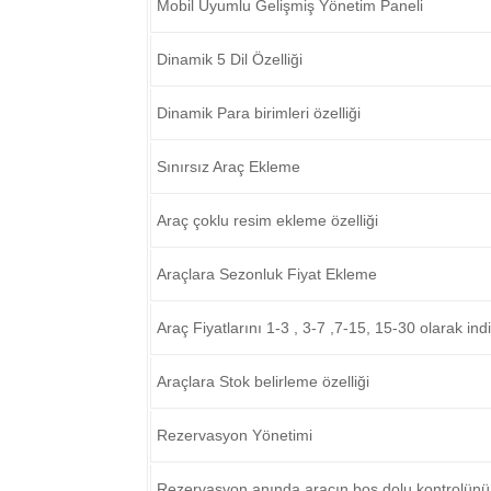
Mobil Uyumlu Gelişmiş Yönetim Paneli
Dinamik 5 Dil Özelliği
Dinamik Para birimleri özelliği
Sınırsız Araç Ekleme
Araç çoklu resim ekleme özelliği
Araçlara Sezonluk Fiyat Ekleme
Araç Fiyatlarını 1-3 , 3-7 ,7-15, 15-30 olarak ind
Araçlara Stok belirleme özelliği
Rezervasyon Yönetimi
Rezervasyon anında aracın boş dolu kontrolünü