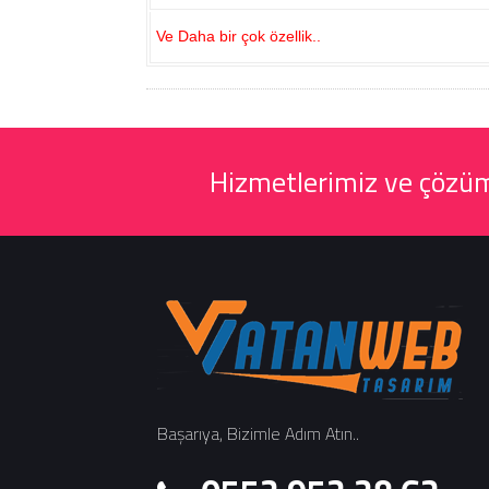
Ve Daha bir çok özellik..
Hizmetlerimiz ve çözüml
Başarıya, Bizimle Adım Atın..