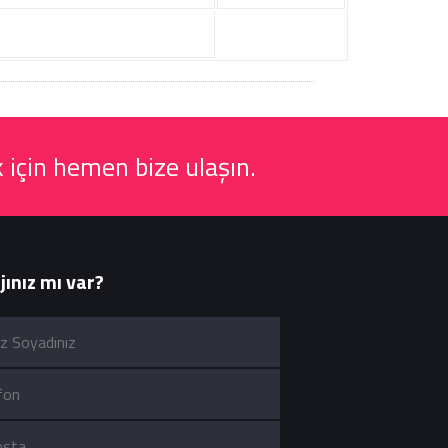
 için hemen bize ulaşın.
ınız mı var?