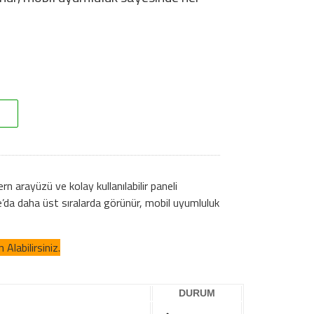
 arayüzü ve kolay kullanılabilir paneli
’da daha üst sıralarda görünür, mobil uyumluluk
Alabilirsiniz.
DURUM