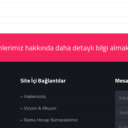
erimiz hakkında daha detaylı bilgi almak
Site İçi Bağlantılar
Mesaj
» Hakkımızda
» Vizyon & Misyon
» Banka Hesap Numaralarımız