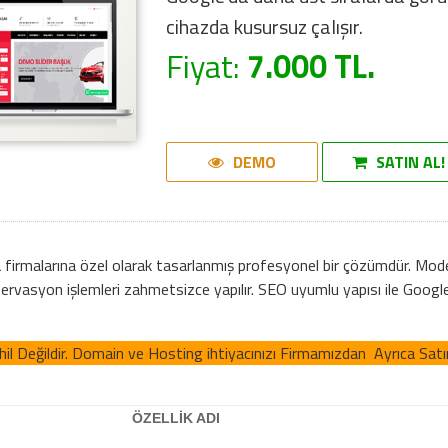
cihazda kusursuz çalışır.
Fiyat:
7.000 TL.
DEMO
SATIN AL!
 firmalarına özel olarak tasarlanmış profesyonel bir çözümdür. Modern
ervasyon işlemleri zahmetsizce yapılır. SEO uyumlu yapısı ile Google
l Değildir. Domain ve Hosting ihtiyacınızı Firmamızdan Ayrıca Satın 
ÖZELLİK ADI