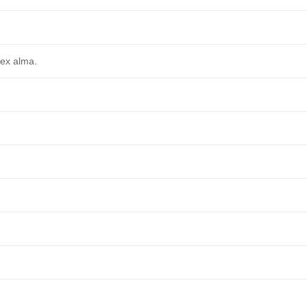
dex alma.