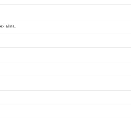
dex alma.