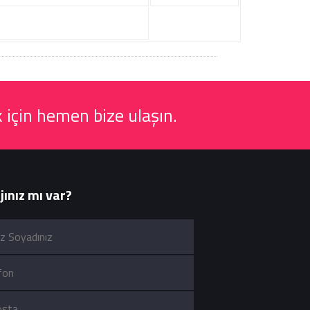
 için hemen bize ulaşın.
ınız mı var?