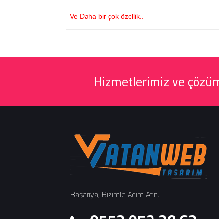
Ve Daha bir çok özellik..
Hizmetlerimiz ve çözüml
Başarıya, Bizimle Adım Atın..