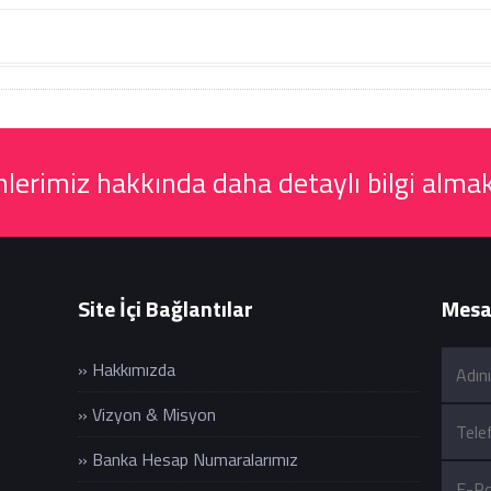
erimiz hakkında daha detaylı bilgi almak
Site İçi Bağlantılar
Mesaj
» Hakkımızda
» Vizyon & Misyon
» Banka Hesap Numaralarımız