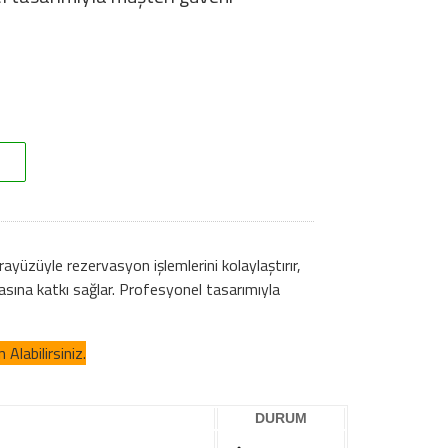
ayüzüyle rezervasyon işlemlerini kolaylaştırır,
asına katkı sağlar. Profesyonel tasarımıyla
Alabilirsiniz.
DURUM