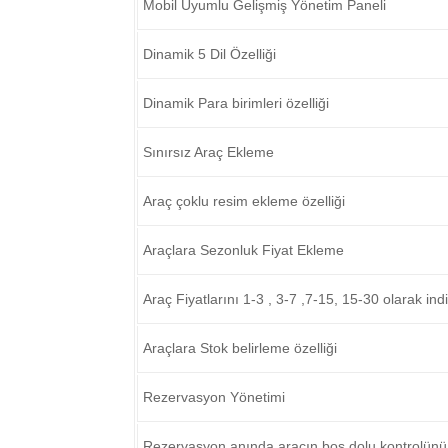
Mobil Uyumlu Gelişmiş Yönetim Paneli
Dinamik 5 Dil Özelliği
Dinamik Para birimleri özelliği
Sınırsız Araç Ekleme
Araç çoklu resim ekleme özelliği
Araçlara Sezonluk Fiyat Ekleme
Araç Fiyatlarını 1-3 , 3-7 ,7-15, 15-30 olarak ind
Araçlara Stok belirleme özelliği
Rezervasyon Yönetimi
Rezervasyon anında aracın boş dolu kontrolünü