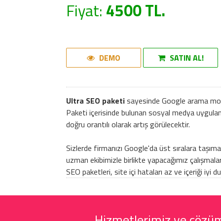
Fiyat:
4500 TL.
DEMO
SATIN AL!
Ultra
SEO paketi
sayesinde Google arama motor
Paketi içerisinde bulunan sosyal medya uygulam
doğru orantılı olarak artış görülecektir.
Sizlerde firmanızı Google'da üst sıralara taşım
uzman ekibimizle birlikte yapacağımız çalışmalar
SEO paketleri, site içi hataları az ve içeriği iy
Hizmetlerimiz ve çözüml