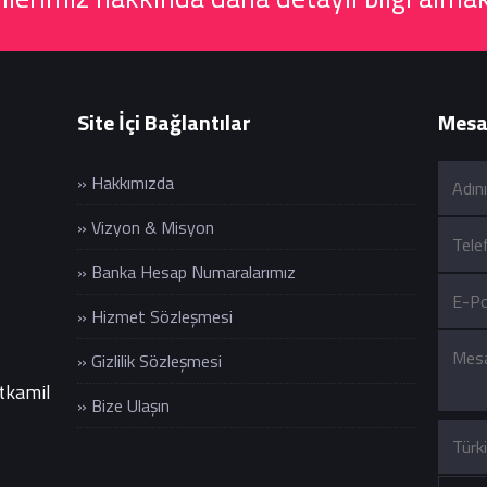
Site İçi Bağlantılar
Mesaj
» Hakkımızda
» Vizyon & Misyon
» Banka Hesap Numaralarımız
» Hizmet Sözleşmesi
» Gizlilik Sözleşmesi
itkamil
» Bize Ulaşın