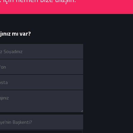
ınız mı var?