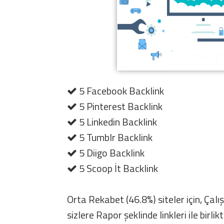
5 Facebook Backlink
5 Pinterest Backlink
5 Linkedin Backlink
5 Tumblr Backlink
5 Diigo Backlink
5 Scoop İt Backlink
Orta Rekabet (46.8%) siteler için, Çal
sizlere Rapor şeklinde linkleri ile birli