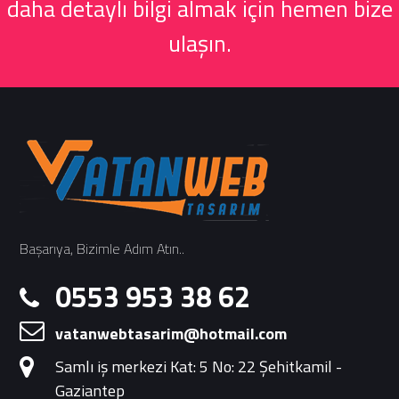
daha detaylı bilgi almak için hemen bize
ulaşın.
Başarıya, Bizimle Adım Atın..
0553 953 38 62
vatanwebtasarim@hotmail.com
Samlı iş merkezi Kat: 5 No: 22 Şehitkamil -
Gaziantep