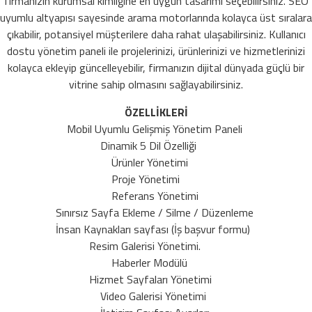
firmanızın kurumsal kimliğine en uygun tasarımı seçebilirsiniz. SEO
uyumlu altyapısı sayesinde arama motorlarında kolayca üst sıralara
çıkabilir, potansiyel müşterilere daha rahat ulaşabilirsiniz. Kullanıcı
dostu yönetim paneli ile projelerinizi, ürünlerinizi ve hizmetlerinizi
kolayca ekleyip güncelleyebilir, firmanızın dijital dünyada güçlü bir
vitrine sahip olmasını sağlayabilirsiniz.
ÖZELLİKLERİ
Mobil Uyumlu Gelişmiş Yönetim Paneli
Dinamik 5 Dil Özelliği
Ürünler Yönetimi
Proje Yönetimi
Referans Yönetimi
Sınırsız Sayfa Ekleme / Silme / Düzenleme
İnsan Kaynakları sayfası (İş başvur formu)
Resim Galerisi Yönetimi.
Haberler Modülü
Hizmet Sayfaları Yönetimi
Video Galerisi Yönetimi