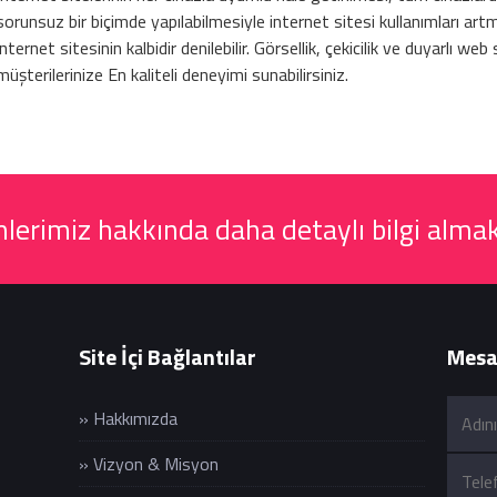
sorunsuz bir biçimde yapılabilmesiyle internet sitesi kullanımları a
internet sitesinin kalbidir denilebilir. Görsellik, çekicilik ve duyarlı web 
müşterilerinize En kaliteli deneyimi sunabilirsiniz.
erimiz hakkında daha detaylı bilgi almak
Site İçi Bağlantılar
Mesaj
» Hakkımızda
» Vizyon & Misyon