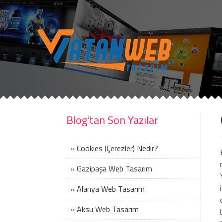
Blog'tan Son Yazılar
» Cookies (Çerezler) Nedir?
» Gazipaşa Web Tasarım
» Alanya Web Tasarım
» Aksu Web Tasarım