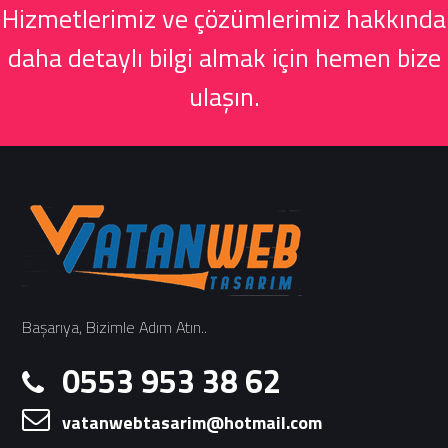
Hizmetlerimiz ve çözümlerimiz hakkında
daha detaylı bilgi almak için hemen bize
ulaşın.
Başarıya, Bizimle Adım Atın..
0553 953 38 62
vatanwebtasarim@hotmail.com