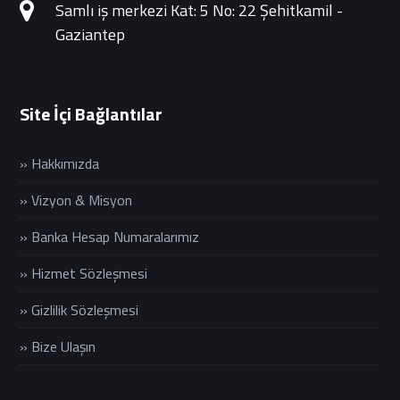
Samlı iş merkezi Kat: 5 No: 22 Şehitkamil -
Gaziantep
Site İçi Bağlantılar
» Hakkımızda
» Vizyon & Misyon
» Banka Hesap Numaralarımız
» Hizmet Sözleşmesi
» Gizlilik Sözleşmesi
» Bize Ulaşın