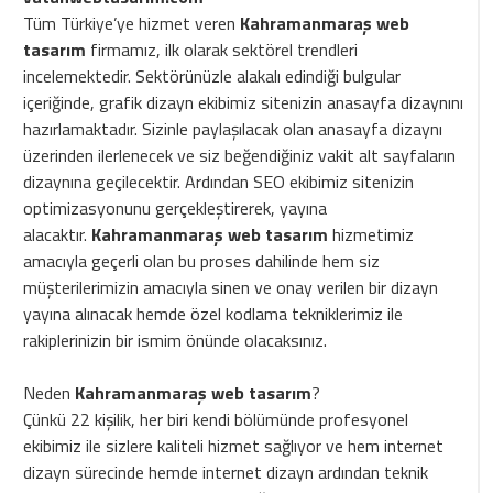
Tüm Türkiye’ye hizmet veren
Kahramanmaraş web
tasarım
firmamız, ilk olarak sektörel trendleri
incelemektedir. Sektörünüzle alakalı edindiği bulgular
içeriğinde, grafik dizayn ekibimiz sitenizin anasayfa dizaynını
hazırlamaktadır. Sizinle paylaşılacak olan anasayfa dizaynı
üzerinden ilerlenecek ve siz beğendiğiniz vakit alt sayfaların
dizaynına geçilecektir. Ardından SEO ekibimiz sitenizin
optimizasyonunu gerçekleştirerek, yayına
alacaktır.
Kahramanmaraş web tasarım
hizmetimiz
amacıyla geçerli olan bu proses dahilinde hem siz
müşterilerimizin amacıyla sinen ve onay verilen bir dizayn
yayına alınacak hemde özel kodlama tekniklerimiz ile
rakiplerinizin bir ismim önünde olacaksınız.
Neden
Kahramanmaraş web tasarım
?
Çünkü 22 kişilik, her biri kendi bölümünde profesyonel
ekibimiz ile sizlere kaliteli hizmet sağlıyor ve hem internet
dizayn sürecinde hemde internet dizayn ardından teknik