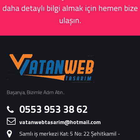
daha detaylı bilgi almak için hemen bize
ulaşın.
Başarıya, Bizimle Adım Atın..
0553 953 38 62
vatanwebtasarim@hotmail.com
Samlı iş merkezi Kat: 5 No: 22 Şehitkamil -