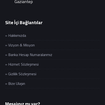
Gaziantep
Site İçi Bağlantılar
» Hakkımızda
» Vizyon & Misyon
» Banka Hesap Numaralarımız
» Hizmet Sözleşmesi
» Gizlilik Sözleşmesi
» Bize Ulaşın
Mesajınız mı var?