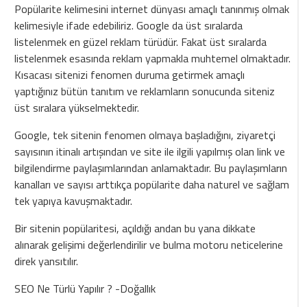
Popülarite kelimesini internet dünyası amaçlı tanınmış olmak
kelimesiyle ifade edebiliriz. Google da üst sıralarda
listelenmek en güzel reklam türüdür. Fakat üst sıralarda
listelenmek esasında reklam yapmakla muhtemel olmaktadır.
Kısacası sitenizi fenomen duruma getirmek amaçlı
yaptığınız bütün tanıtım ve reklamların sonucunda siteniz
üst sıralara yükselmektedir.
Google, tek sitenin fenomen olmaya başladığını, ziyaretçi
sayısının itinalı artışından ve site ile ilgili yapılmış olan link ve
bilgilendirme paylaşımlarından anlamaktadır. Bu paylaşımların
kanalları ve sayısı arttıkça popülarite daha naturel ve sağlam
tek yapıya kavuşmaktadır.
Bir sitenin popülaritesi, açıldığı andan bu yana dikkate
alınarak gelişimi değerlendirilir ve bulma motoru neticelerine
direk yansıtılır.
SEO Ne Türlü Yapılır ? -Doğallık