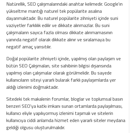
Natürellik, SEO çalışmalarındaki anahtar kelimedir. Google'ın
yükseltme mantığı naturel tek popülarite asalına
dayanmaktadır. Bu naturel popülarite zihniyeti içinde suni
vaziyetler farklılık edilir ve dikkate alınmazlar. Bu suni
çalışmaların sayıca fazla olması dikkate alınmamasının
yanında negatif olarak dikkate alınır ve sıralamaya bu
negatif amaç yansıtılır.
Doğal popülarite zihniyeti içinde, yapılmış olan paylaşım ve
bütün SEO Çalışmaları, site sahibinin bilgisi dışarısında
yapılmış olan çalışmalar olarak görülmelidir. Bu sayede
kullanıcıların siteyi yararlı bularak farklı paylaşımlarda yer
aldığı izlenimi doğmaktadır.
Sitedeki tek makalenin forumlar, bloglar ve toplumsal basın
benzeri SEO'ya katkı imkanı sunan ortamlarda paylaşılması,
kullanıcı eliyle yapılıyormuş izlenimi taşımalı ve sitelerin
kullanıcıya ciddi anlamda hizmet eden yararlı siteler meydana
geldiği olgusu oluşturulmalıdır.