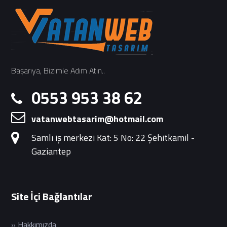
Başarıya, Bizimle Adım Atın..
0553 953 38 62
vatanwebtasarim@hotmail.com
Samlı iş merkezi Kat: 5 No: 22 Şehitkamil -
Gaziantep
Site İçi Bağlantılar
» Hakkımızda