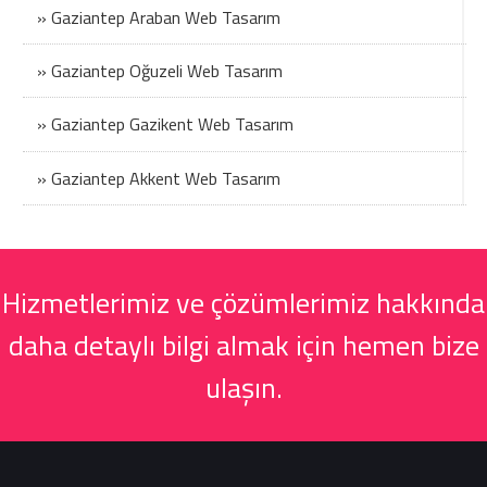
» Gaziantep Araban Web Tasarım
» Gaziantep Oğuzeli Web Tasarım
» Gaziantep Gazikent Web Tasarım
» Gaziantep Akkent Web Tasarım
Hizmetlerimiz ve çözümlerimiz hakkında
daha detaylı bilgi almak için hemen bize
ulaşın.