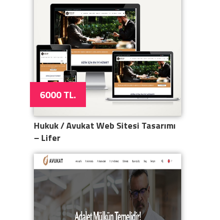
6000 TL.
Hukuk / Avukat Web Sitesi Tasarımı
– Lifer