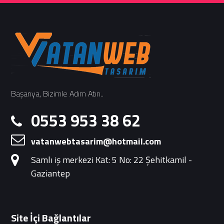
Başarıya, Bizimle Adım Atın..
0553 953 38 62
vatanwebtasarim@hotmail.com
Samlı iş merkezi Kat: 5 No: 22 Şehitkamil -
Gaziantep
Site İçi Bağlantılar