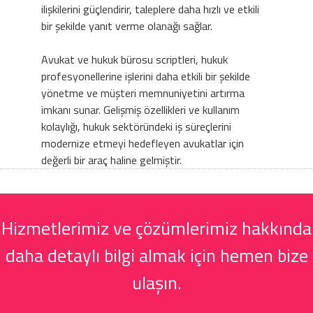
ilişkilerini güçlendirir, taleplere daha hızlı ve etkili
bir şekilde yanıt verme olanağı sağlar.
Avukat ve hukuk bürosu scriptleri, hukuk
profesyonellerine işlerini daha etkili bir şekilde
yönetme ve müşteri memnuniyetini artırma
imkanı sunar. Gelişmiş özellikleri ve kullanım
kolaylığı, hukuk sektöründeki iş süreçlerini
modernize etmeyi hedefleyen avukatlar için
değerli bir araç haline gelmiştir.
Hizmetlerimiz ve çözümlerimiz hakkında
daha detaylı bilgi almak için hemen bize
ulaşın.