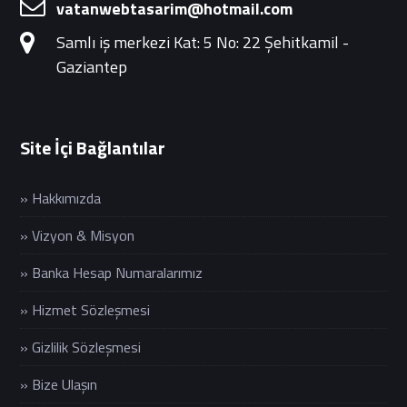
vatanwebtasarim@hotmail.com
Samlı iş merkezi Kat: 5 No: 22 Şehitkamil -
Gaziantep
Site İçi Bağlantılar
» Hakkımızda
» Vizyon & Misyon
» Banka Hesap Numaralarımız
» Hizmet Sözleşmesi
» Gizlilik Sözleşmesi
» Bize Ulaşın