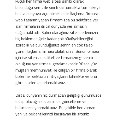
küçük her firma web sitesi sahibi olarak
bulunduğu semt ile sınırlı kalmamakta tüm ülkeye
hatta dünyaya açılabilmektedir. İlaçlama firması
web tasarım yapan firmamızda bu sektörde yer
alan firmaların dijital dünyada yer almasını
sağlamaktadır. Sahip olacağınız site ile işlerinizin
hiç beklemediğiniz kadar çok büyüyebileceğini
görebilir ve bulunduğunuz şehrin en çok talep
gören ilaçlama firması olabilirsiniz. Bunun olması
için ise sitenizin kaliteli ve firmanızın güvenilir
olduğunu yansıtması gerekmektedir. Yüzde yüz
müşteri memnuniyeti ile çalışan bir firma olarak
bizler her sektörün ihtiyaçlarını bilmekte ve ona
göre siteler tasarlamaktayız.
Dijital dünyanın hiç durmadan geliştiği günümüzde
sahip olacağınız sitenin de güncelleme ve
bakımlarını yapmaktayız. Bu şekilde her zaman
yeni ve beklentilerinizi karşılayan bir siteniz