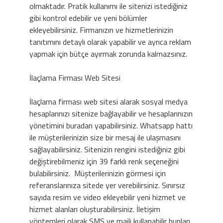
olmaktadır. Pratik kullanımı ile sitenizi istediğiniz
gibi kontrol edebilir ve yeni bölümler
ekleyebilirsiniz. Firmanızın ve hizmetlerinizin
tanıtımını detaylı olarak yapabilir ve ayrıca reklam
yapmak için bütçe ayırmak zorunda kalmazsınız.
İlaçlama Firması Web Sitesi
İlaçlama firması web sitesi alarak sosyal medya
hesaplarınızı sitenize bağlayabilir ve hesaplarınızın
yönetimini buradan yapabilirsiniz. Whatsapp hattı
ile müşterilerinizin size bir mesaj ile ulaşmasını
sağlayabilirsiniz. Sitenizin rengini istediğiniz gibi
değiştirebilmeniz için 39 farklı renk seçeneğini
bulabilirsiniz. Müşterilerinizin görmesi için
referanslarınıza sitede yer verebilirsiniz. Sınırsız
sayıda resim ve video ekleyebilir yeni hizmet ve
hizmet alanları oluşturabilirsiniz. İletişim
yöntemleri olarak SMS ve maili kullanabilir bunları