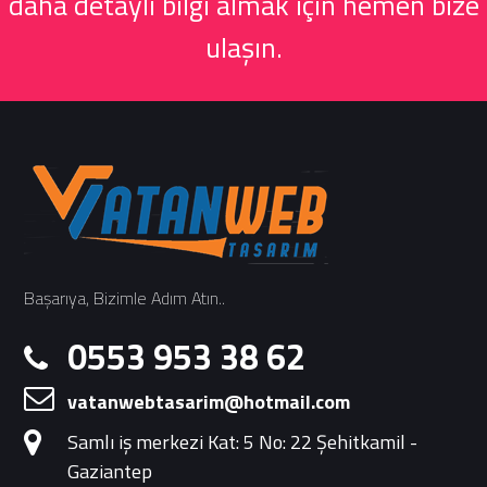
daha detaylı bilgi almak için hemen bize
ulaşın.
Başarıya, Bizimle Adım Atın..
0553 953 38 62
vatanwebtasarim@hotmail.com
Samlı iş merkezi Kat: 5 No: 22 Şehitkamil -
Gaziantep