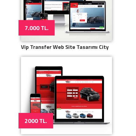
7.000 TL.
Vip Transfer Web Site Tasarımı City
2000 TL.