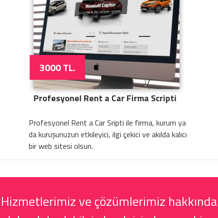
3000 TL.
Profesyonel Rent a Car Firma Scripti
Profesyonel Rent a Car Sripti ile firma, kurum ya
da kuruşunuzun etkileyici, ilgi çekici ve akılda kalıcı
bir web sitesi olsun.
Hizmetlerimiz ve çözümlerimiz hakkında