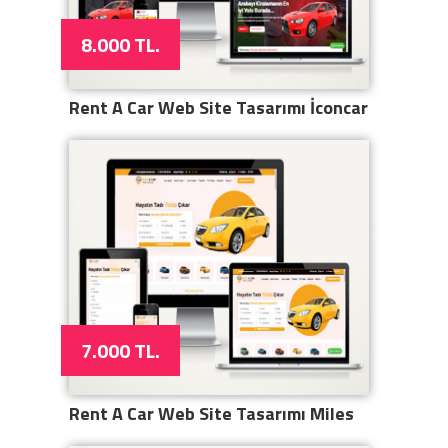
8.000 TL.
Rent A Car Web Site Tasarımı İconcar
7.000 TL.
Rent A Car Web Site Tasarımı Miles