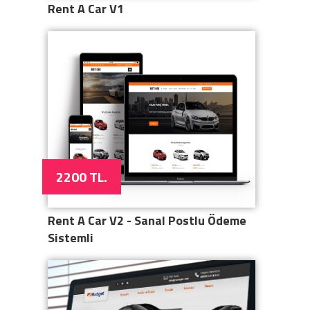
Rent A Car V1
2200 TL.
Rent A Car V2 - Sanal Postlu Ödeme
Sistemli