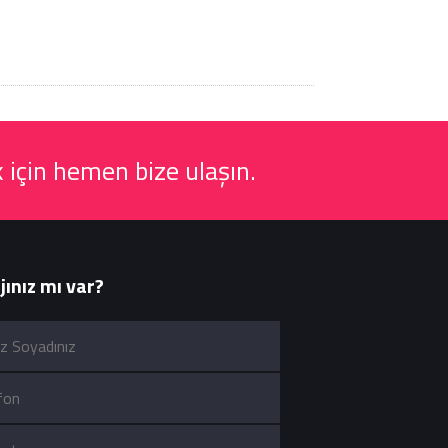
 için hemen bize ulaşın.
ınız mı var?