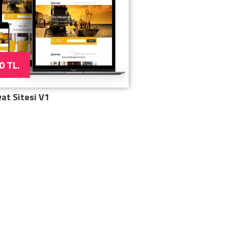
0 TL.
yat Sitesi V1