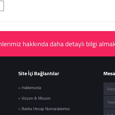
erimiz hakkında daha detaylı bilgi almak
Site İçi Bağlantılar
Mesaj
» Hakkımızda
» Vizyon & Misyon
» Banka Hesap Numaralarımız